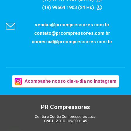
(19) 99664 1903 (24 Hs)
vendas@prcompressores.com.br
contato@prcompressores.com.br
comercial@prcompressores.com.br
Acompanhe nosso dia-a-dia no Instagram
PR Compressores
Corrêa e Corrêa Compressores Ltda.
CNPJ 12.910.109/0001-45