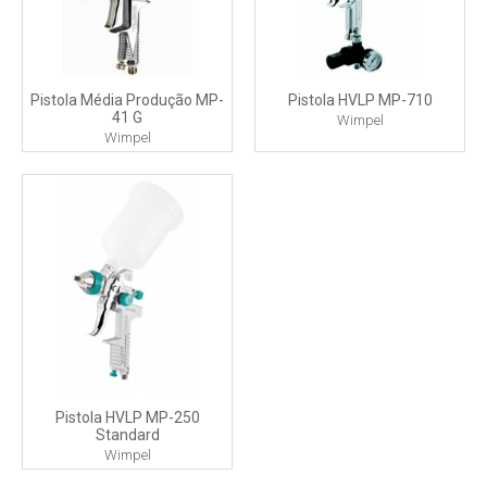
Pistola Média Produção MP-
Pistola HVLP MP-710
41 G
Wimpel
Wimpel
Pistola HVLP MP-250
Standard
Wimpel