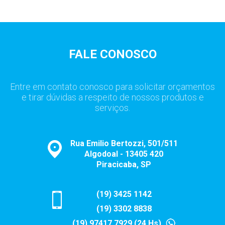
FALE CONOSCO
Entre em contato conosco para solicitar orçamentos
e tirar dúvidas a respeito de nossos produtos e
serviços.
Rua Emilio Bertozzi, 501/511
Algodoal - 13405 420
Piracicaba, SP
(19) 3425 1142
(19) 3302 8838
(19) 97417 7929 (24 Hs)