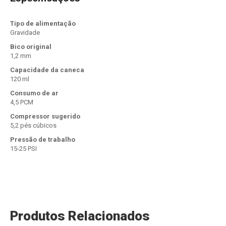
Tipo de alimentação
Gravidade
Bico original
1,2 mm
Capacidade da caneca
120 ml
Consumo de ar
4,5 PCM
Compressor sugerido
5,2 pés cúbicos
Pressão de trabalho
15-25 PSI
Produtos Relacionados